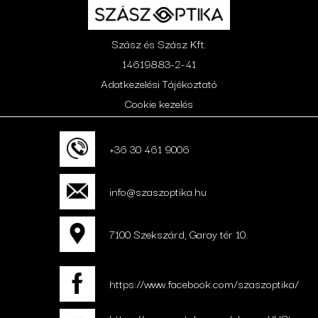
Szász és Szász Kft.
14619883-2-41
Adatkezelési Tájékoztató
Cookie kezelés
+36 30 461 9006
info@szaszoptika.hu
7100 Szekszárd, Garay tér 10.
https://www.facebook.com/szaszoptika/
https://www.youtube.com/channel/UCtg-