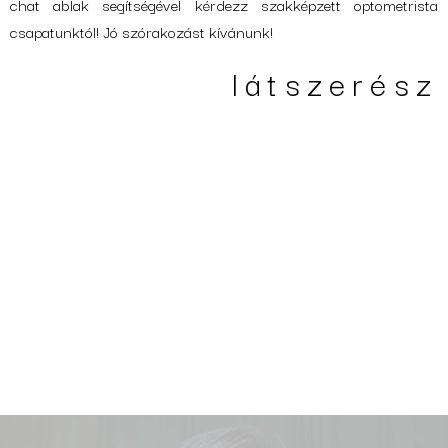
chat ablak segítségével kérdezz szakképzett optometrista
csapatunktól! Jó szórakozást kívánunk!
látszerész