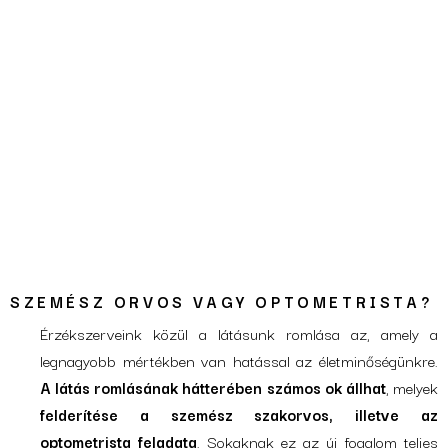
SZEMÉSZ ORVOS VAGY OPTOMETRISTA?
Érzékszerveink közül a látásunk romlása az, amely a
legnagyobb mértékben van hatással az életminőségünkre.
A látás romlásának hátterében számos ok állhat
, melyek
felderítése a szemész szakorvos, illetve az
optometrista feladata
. Sokaknak ez az új fogalom teljes