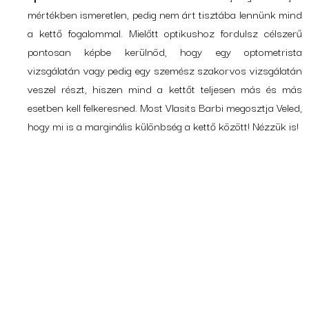
mértékben ismeretlen, pedig nem árt tisztába lennünk mind
a kettő fogalommal. Mielőtt optikushoz fordulsz célszerű
pontosan képbe kerülnöd, hogy egy optometrista
vizsgálatán vagy pedig egy szemész szakorvos vizsgálatán
veszel részt, hiszen mind a kettőt teljesen más és más
esetben kell felkeresned. Most Vlasits Barbi megosztja Veled,
hogy mi is a marginális különbség a kettő között! Nézzük is!